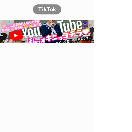
TikTok